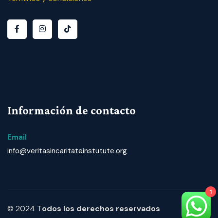
Información de contacto
Email
info@veritasincaritateinstutute.org
1
© 2024 T
odos los derechos reservados