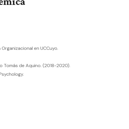
démica
 Organizacional en UCCuyo.
nto Tomás de Aquino. (2018-2020).
 Psychology.