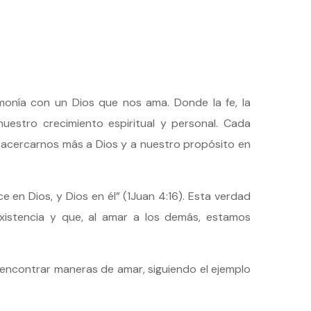
monía con un Dios que nos ama. Donde la fe, la
nuestro crecimiento espiritual y personal. Cada
 acercarnos más a Dios y a nuestro propósito en
en Dios, y Dios en él” (1Juan 4:16). Esta verdad
xistencia y que, al amar a los demás, estamos
encontrar maneras de amar, siguiendo el ejemplo