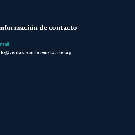
Información de contacto
mail
nfo@veritasincaritateinstutute.org