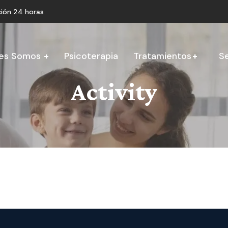
ión 24 horas
es Somos
Psicoterapia
Tratamientos
Se
Activity