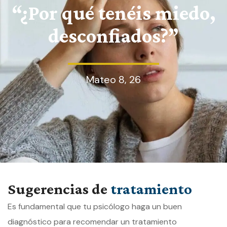
“¿Por qué tenéis miedo,
desconfiados?”
Mateo 8, 26
Sugerencias de
tratamiento
Es fundamental que tu psicólogo haga un buen
diagnóstico para recomendar un tratamiento