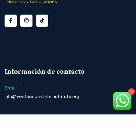
Términos y condiciones
Información de contacto
Email
1
info@veritasincaritateinstutute.org
© 2024 T
odos los derechos reservados