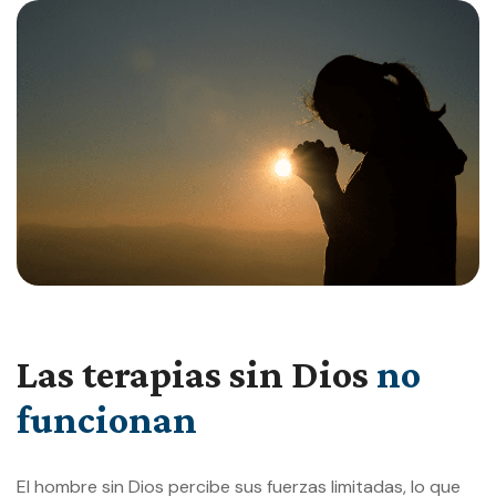
Las terapias sin Dios
no
funcionan
El hombre sin Dios percibe sus fuerzas limitadas, lo que