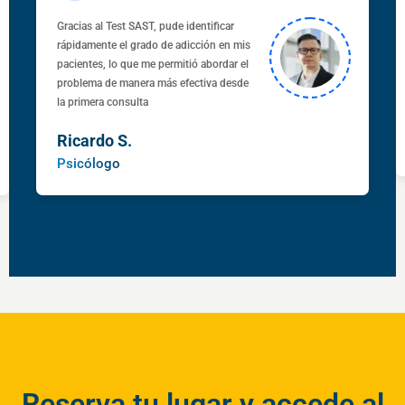
Gracias al Test SAST, pude identificar
rápidamente el grado de adicción en mis
pacientes, lo que me permitió abordar el
problema de manera más efectiva desde
la primera consulta
Ricardo S.
Psicólogo
Reserva tu lugar y accede al