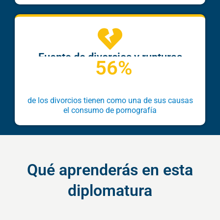
Fuente de divorcios y rupturas
56%
de los divorcios tienen como una de sus causas
el consumo de pornografía
Qué aprenderás en esta
diplomatura