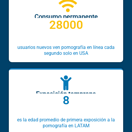
Consumo permanente
28000
usuarios nuevos ven pornografía en línea cada
segundo solo en USA
Exposición temprana
8
es la edad promedio de primera exposición a la
pornografía en LATAM