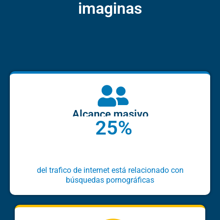
imaginas
Alcance masivo
25%
del trafico de internet está relacionado con
búsquedas pornográficas