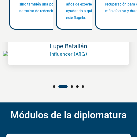
sino también una poderosa
años de experiencia clínica
recuperación para 
narrativa de redención y cambio.
ayudando a quienes padecen
más efectiva y dur
este flagelo.
Lupe Batallán
Influencer (ARG)
Módulos de la diplomatura