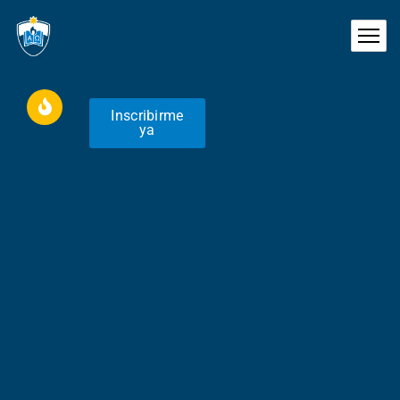
Inscribirme
ya