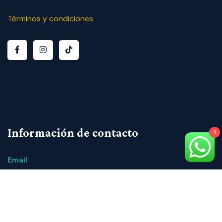
Términos y condiciones
Información de contacto
1
Email
info@veritasincaritateinstutute.org