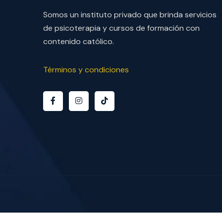
Somos un instituto privado que brinda servicios
de psicoterapia y cursos de formación con
contenido católico.
Términos y condiciones