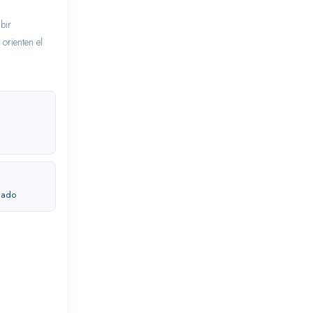
bir
 orienten el
lado