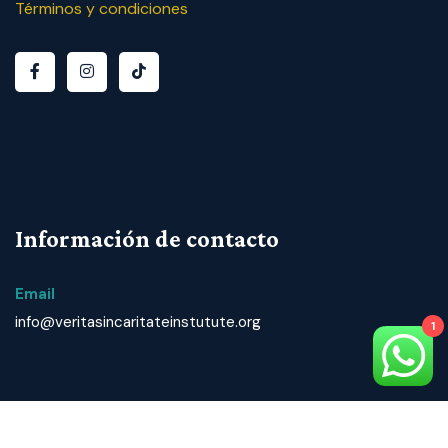
Términos y condiciones
Información de contacto
Email
info@veritasincaritateinstutute.org
1
© 2024 T
odos los derechos reservados