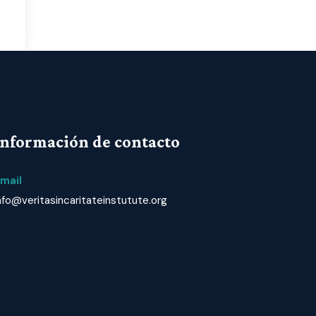
Información de contacto
mail
nfo@veritasincaritateinstutute.org