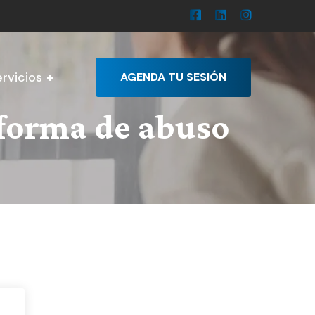
rvicios
AGENDA TU SESIÓN
 forma de abuso