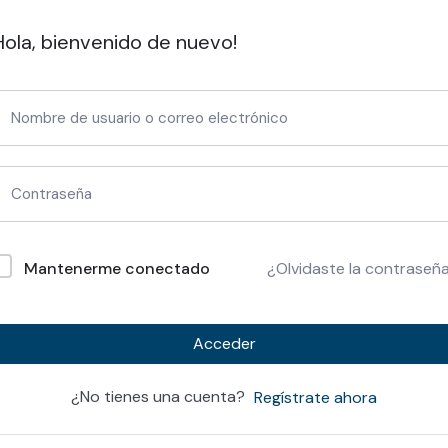
Hola, bienvenido de nuevo!
Mantenerme conectado
¿Olvidaste la contraseñ
Acceder
¿No tienes una cuenta?
Regístrate ahora