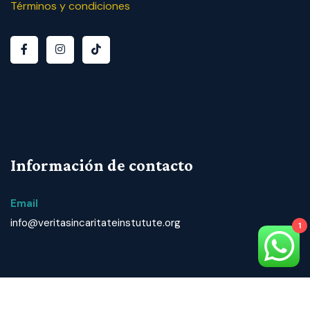
Términos y condiciones
Información de contacto
Email
info@veritasincaritateinstutute.org
1
© 2024 T
odos los derechos reservados