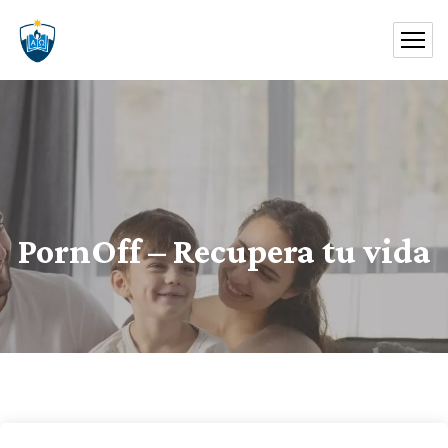
PornOff – Recupera tu vida