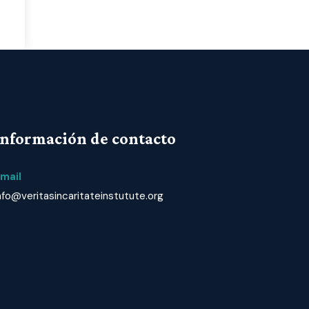
Información de contacto
mail
nfo@veritasincaritateinstutute.org