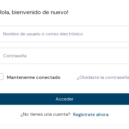
Hola, bienvenido de nuevo!
Mantenerme conectado
¿Olvidaste la contraseñ
Acceder
¿No tienes una cuenta?
Regístrate ahora