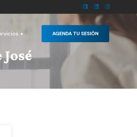
rvicios
AGENDA TU SESIÓN
 José