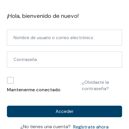
¡Hola, bienvenido de nuevo!
¿Olvidaste la
contraseña?
Mantenerme conectado
Acceder
¿No tienes una cuenta?
Regístrate ahora