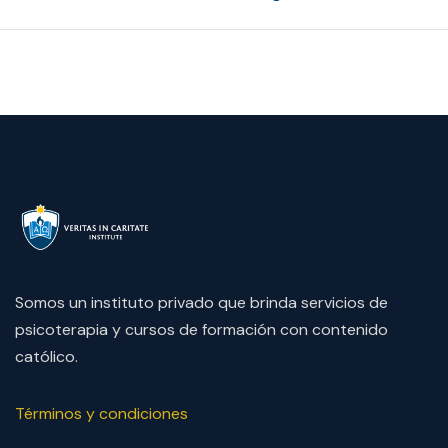
Somos un instituto privado que brinda servicios de
psicoterapia y cursos de formación con contenido
católico.
Términos y condiciones