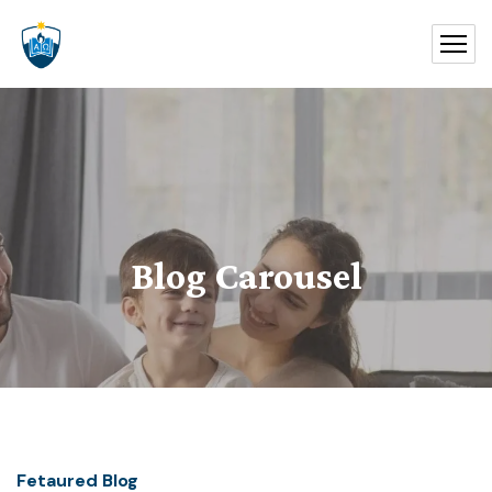
Blog Carousel
Fetaured Blog