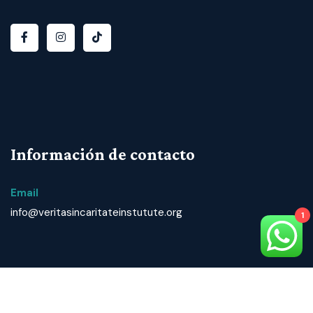
Información de contacto
Email
info@veritasincaritateinstutute.org
1
© 2024 T
odos los derechos reservados