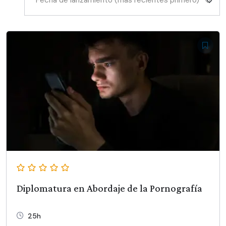
Fecha de lanzamiento (más recientes primero)
Diplomatura en Abordaje de la Pornografía
25h