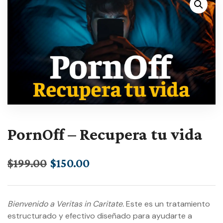
PornOff – Recupera tu vida
$
199.00
$
150.00
Bienvenido a Veritas in Caritate.
Este es un tratamiento
estructurado y efectivo diseñado para ayudarte a