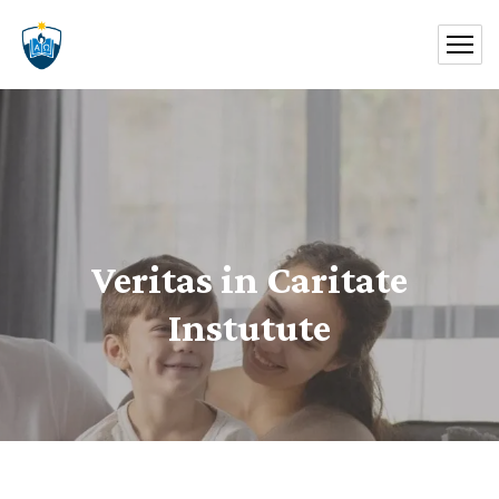
Veritas in Caritate
Instutute