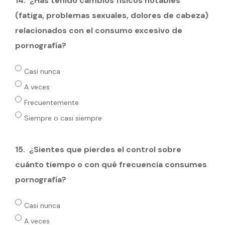
14.
¿Has tenido cambios físicos notables
(fatiga, problemas sexuales, dolores de cabeza)
relacionados con el consumo excesivo de
pornografía?
Casi nunca
A veces
Frecuentemente
Siempre o casi siempre
15.
⁠¿Sientes que pierdes el control sobre
cuánto tiempo o con qué frecuencia consumes
pornografía?
Casi nunca
A veces