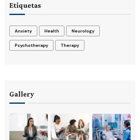
Etiquetas
Anxiety
Health
Neurology
Psychotherapy
Therapy
Gallery