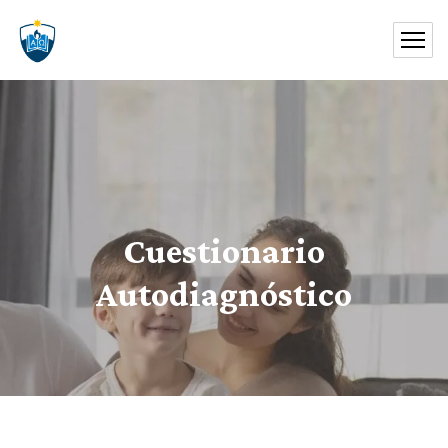
Cuestionario
Autodiagnóstico