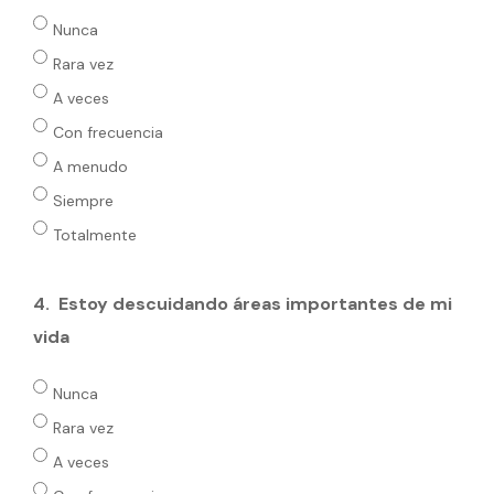
Nunca
Rara vez
A veces
Con frecuencia
A menudo
Siempre
Totalmente
4.
Estoy descuidando áreas importantes de mi
vida
Nunca
Rara vez
A veces