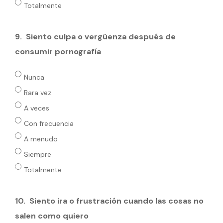
Totalmente
9.
Siento culpa o vergüenza después de
consumir pornografía
Nunca
Rara vez
A veces
Con frecuencia
A menudo
Siempre
Totalmente
10.
Siento ira o frustración cuando las cosas no
salen como quiero