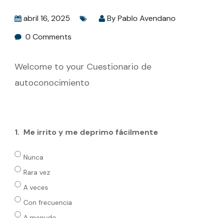
abril 16, 2025
By
Pablo Avendano
0 Comments
Welcome to your Cuestionario de
autoconocimiento
1.
Me irrito y me deprimo fácilmente
Nunca
Rara vez
A veces
Con frecuencia
A menudo